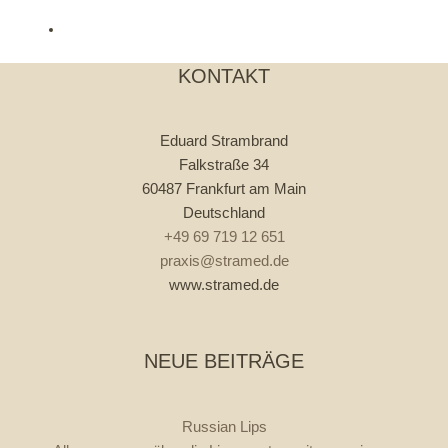
KONTAKT
Eduard Strambrand
Falkstraße 34
60487 Frankfurt am Main
Deutschland
+49 69 719 12 651
praxis@stramed.de
www.stramed.de
NEUE BEITRÄGE
Russian Lips