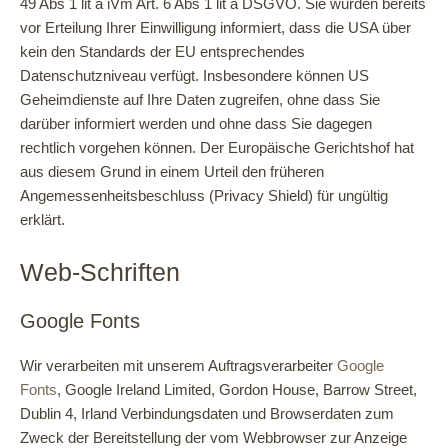
49 Abs 1 lit a iVm Art. 6 Abs 1 lit a DSGVO. Sie wurden bereits
vor Erteilung Ihrer Einwilligung informiert, dass die USA über
kein den Standards der EU entsprechendes
Datenschutzniveau verfügt. Insbesondere können US
Geheimdienste auf Ihre Daten zugreifen, ohne dass Sie
darüber informiert werden und ohne dass Sie dagegen
rechtlich vorgehen können. Der Europäische Gerichtshof hat
aus diesem Grund in einem Urteil den früheren
Angemessenheitsbeschluss (Privacy Shield) für ungültig
erklärt.
Web-Schriften
Google Fonts
Wir verarbeiten mit unserem Auftragsverarbeiter
Google
Fonts
, Google Ireland Limited, Gordon House, Barrow Street,
Dublin 4, Irland Verbindungsdaten und Browserdaten zum
Zweck der Bereitstellung der vom Webbrowser zur Anzeige