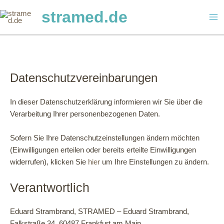
Zum
stramed.de
Inhalt
Ma
springen
Me
Datenschutzvereinbarungen
In dieser Datenschutzerklärung informieren wir Sie über die
Verarbeitung Ihrer personenbezogenen Daten.
Sofern Sie Ihre Datenschutzeinstellungen ändern möchten
(Einwilligungen erteilen oder bereits erteilte Einwilligungen
widerrufen), klicken Sie
hier
um Ihre Einstellungen zu ändern.
Verantwortlich
Eduard Strambrand, STRAMED – Eduard Strambrand,
Falkstraße 34, 60487 Frankfurt am Main,