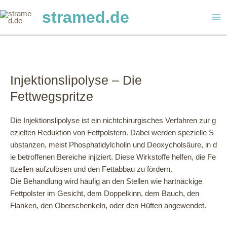
Zum
stramed.de
Inhalt
Ma
springen
Me
Injektionslipolyse – Die
Fettwegspritze
Die Injektionslipolyse ist ein nichtchirurgisches Verfahren zur g
ezielten Reduktion von Fettpolstern. Dabei werden spezielle S
ubstanzen, meist Phosphatidylcholin und Deoxycholsäure, in d
ie betroffenen Bereiche injiziert. Diese Wirkstoffe helfen, die Fe
ttzellen aufzulösen und den Fettabbau zu fördern.
Die Behandlung wird häufig an den Stellen wie hartnäckige
Fettpolster im Gesicht, dem Doppelkinn, dem Bauch, den
Flanken, den Oberschenkeln, oder den Hüften angewendet.