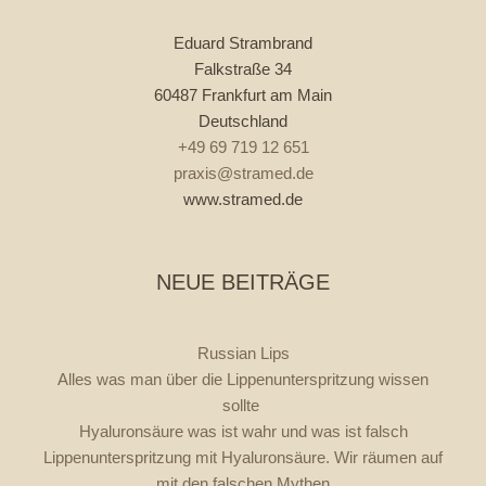
Eduard Strambrand
Falkstraße 34
60487 Frankfurt am Main
Deutschland
+49 69 719 12 651
praxis@stramed.de
www.stramed.de
NEUE BEITRÄGE
Russian Lips
Alles was man über die Lippenunterspritzung wissen
sollte
Hyaluronsäure was ist wahr und was ist falsch
Lippenunterspritzung mit Hyaluronsäure. Wir räumen auf
mit den falschen Mythen