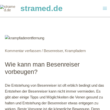
Zum
stramed.de
Inhalt
Ma
springen
Me
Kommentar verfassen
/
Besenreiser
,
Krampfadern
Wie kann man Besenreiser
vorbeugen?
Die Entstehung von Besenreiser ist oft erblich bedingt und das
Entstehen der Besenreiser kann nicht immer vermieden. Es
gibt aber einige Tipps und Möglichkeiten die Venen gesund zu
halten und Entstehung der Besenreiser etwas entgegen zu
wirken. Beste Vorsorge ist die körperliche Bewegung. Denn