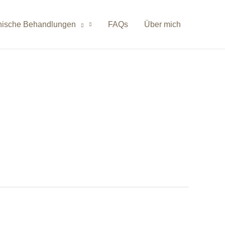
nische Behandlungen
FAQs
Über mich