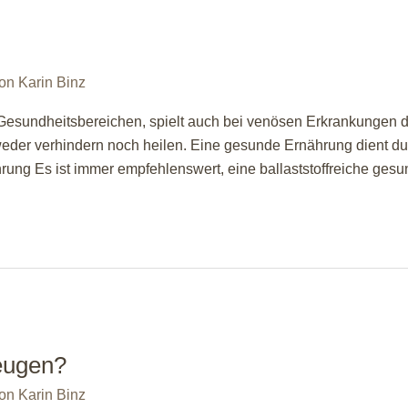
Von
Karin Binz
esundheitsbereichen, spielt auch bei venösen Erkrankungen die
der verhindern noch heilen. Eine gesunde Ernährung dient dur
hrung Es ist immer empfehlenswert, eine ballaststoffreiche ges
eugen?
Von
Karin Binz