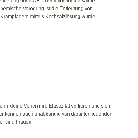
tferung ohne OP Definition für die saline
emische Verödung ist die Entfernung von
n Krampfadern mittels Kochsalzlösung wurde
 kleine Venen ihre Elastizität verlieren und sich
ser können auch unabhängig von darunter liegenden
ser sind Frauen