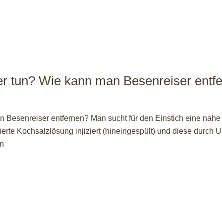
r tun? Wie kann man Besenreiser entf
Besenreiser entfernen? Man sucht für den Einstich eine nahe
erte Kochsalzlösung injiziert (hineingespült) und diese durch U
an