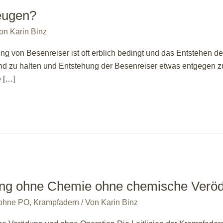
eugen?
Von
Karin Binz
 von Besenreiser ist oft erblich bedingt und das Entstehen de
d zu halten und Entstehung der Besenreiser etwas entgegen zu 
 […]
ung ohne Chemie ohne chemische Veröd
 ohne PO
,
Krampfadern
/ Von
Karin Binz