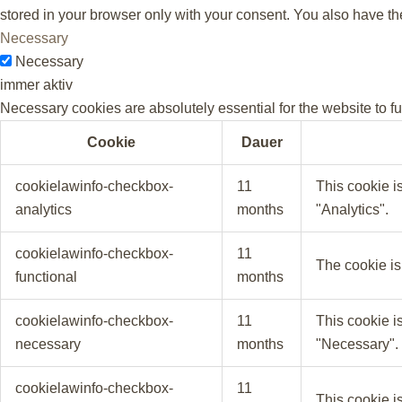
stored in your browser only with your consent. You also have th
Necessary
Necessary
immer aktiv
Necessary cookies are absolutely essential for the website to f
Cookie
Dauer
cookielawinfo-checkbox-
11
This cookie i
analytics
months
"Analytics".
cookielawinfo-checkbox-
11
The cookie is
functional
months
cookielawinfo-checkbox-
11
This cookie i
necessary
months
"Necessary".
cookielawinfo-checkbox-
11
This cookie i