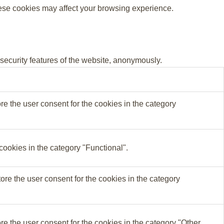
these cookies may affect your browsing experience.
 security features of the website, anonymously.
e the user consent for the cookies in the category
cookies in the category "Functional".
re the user consent for the cookies in the category
e the user consent for the cookies in the category "Other.