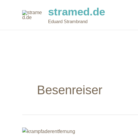
Zum
stramed.de
Inhalt
springen
Eduard Strambrand
Besenreiser