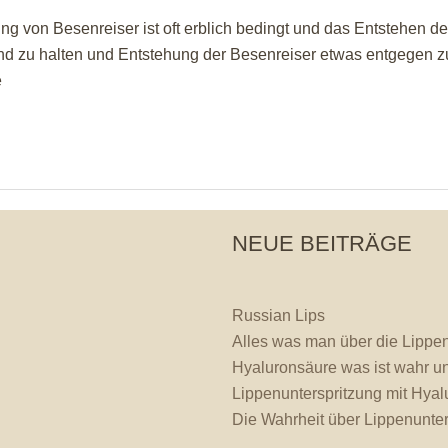
 von Besenreiser ist oft erblich bedingt und das Entstehen de
d zu halten und Entstehung der Besenreiser etwas entgegen zu 
e
NEUE BEITRÄGE
Russian Lips
Alles was man über die Lippen
Hyaluronsäure was ist wahr un
Lippenunterspritzung mit Hyal
Die Wahrheit über Lippenunter