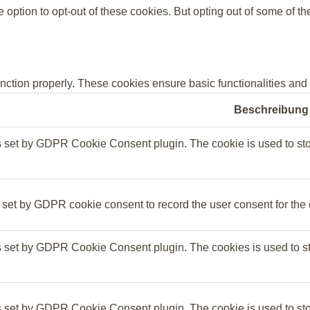
e option to opt-out of these cookies. But opting out of some of 
unction properly. These cookies ensure basic functionalities and
Beschreibung
s set by GDPR Cookie Consent plugin. The cookie is used to stor
 set by GDPR cookie consent to record the user consent for the 
s set by GDPR Cookie Consent plugin. The cookies is used to sto
s set by GDPR Cookie Consent plugin. The cookie is used to stor